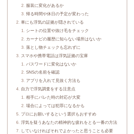
服装に変化があるか
帰る時間や休日の予定が変わった
車にも浮気の証拠が隠されている
シートの位置や抜け毛をチェック
カーナビの履歴に知らない場所はないか
落とし物チェックも忘れずに
スマホや携帯電話は浮気証拠の宝庫
パスワードに変化はないか
SNSの名前を確認
アプリを入れて見抜く方法も
自力で浮気調査をする注意点
相手にバレた時の対応が大変
場合によっては犯罪になるかも
プロにお願いするという選択もおすすめ
浮気を疑うあなたの精神的な疲れをとる一番の方法
していなければそれでよかったと思うことも必要